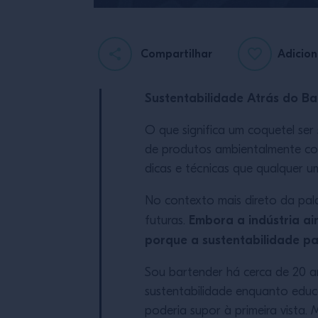
Compartilhar
Adicion
Sustentabilidade Atrás do Ba
O que significa um coquetel se
de produtos ambientalmente cons
dicas e técnicas que qualquer u
No contexto mais direto da pala
Embora a indústria ai
futuras.
porque a sustentabilidade p
Sou bartender há cerca de 20 a
sustentabilidade enquanto educa
poderia supor à primeira vista.