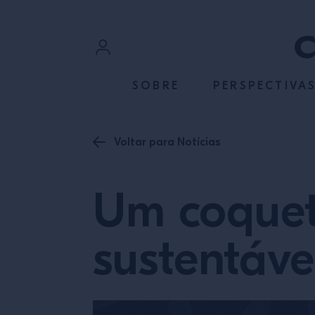
ACESSE O CONTEÚDO
Login
SOBRE
PERSPECTIVA
Cadastre-se
Voltar para Notícias
Um coquet
sustentáve