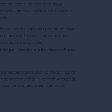
desempacotar e compartilhar meus
convites para se juntar a esta causa e
ades.
lidade, então você não precisa começar
diferentes técnicas culinárias para
o, infusão, decapagem,
nde por séculos e atravessa culturas.
e em temperatura baixa no forno, mas às
 das ervas murchas: a hortelã seca pode
podem encontrar uma nova vida como