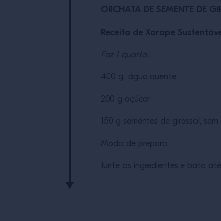
ORCHATA DE SEMENTE DE G
Receita de Xarope Sustentáve
Faz 1 quarto.
400 g água quente
200 g açúcar
150 g sementes de girassol, sem 
Modo de preparo:
Junte os ingredientes e bata at