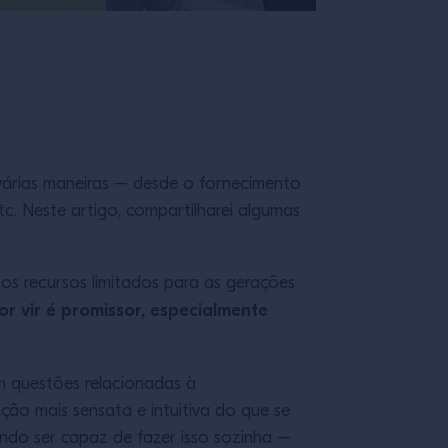
várias maneiras – desde o fornecimento
c. Neste artigo, compartilharei algumas
sos recursos limitados para as gerações
r vir é promissor, especialmente
m questões relacionadas à
ção mais sensata e intuitiva do que se
endo ser capaz de fazer isso sozinha –