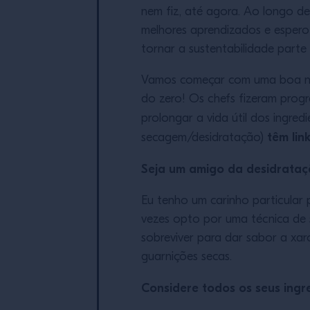
nem fiz, até agora. Ao longo d
melhores aprendizados e espero 
tornar a sustentabilidade parte
Vamos começar com uma boa notí
do zero! Os chefs fizeram progr
prolongar a vida útil dos ingred
têm lin
secagem/desidratação)
Seja um amigo da desidrata
Eu tenho um carinho particular
vezes opto por uma técnica de 
sobreviver para dar sabor a xar
guarnições secas.
Considere todos os seus ingr