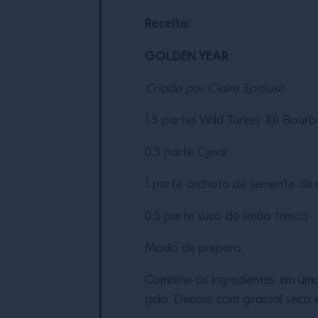
Receita:
GOLDEN YEAR
Criada por Claire Sprouse
1,5 partes Wild Turkey 101 Bour
0,5 parte Cynar
1 parte orchata de semente de 
0,5 parte suco de limão fresco
Modo de preparo:
Combine os ingredientes em uma
gelo. Decore com girassol seco e