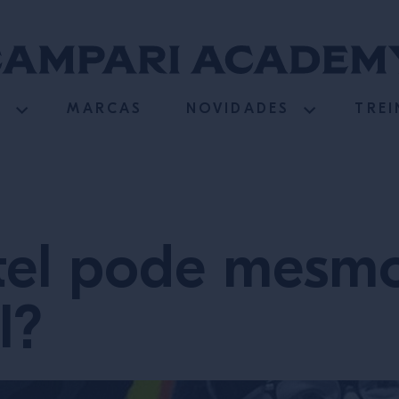
S
MARCAS
NOVIDADES
TRE
el pode mesmo
l?