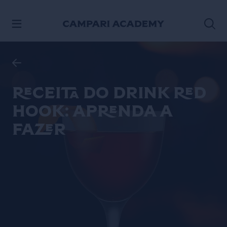
ACESSE O CONTEÚDO
Receita do drink Red
Hook: aprenda a
fazer