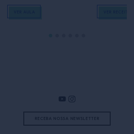
VER AULA
VER RECEITA
Rodapé
RECEBA NOSSA NEWSLETTER