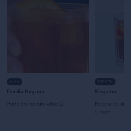
AULA
RECEITA
Família Negroni
Kingston
Parte do módulo #Bar02.
Receita do drin
a fazer