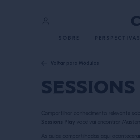
ACESSE O CONTEÚDO
Login
SOBRE
PERSPECTIVA
Cadastre-se
Voltar para Módulos
Sessions 
Compartilhar conhecimento relevante sobr
Sessions Play
você vai encontrar Masterc
As aulas compartilhadas aqui acontecera