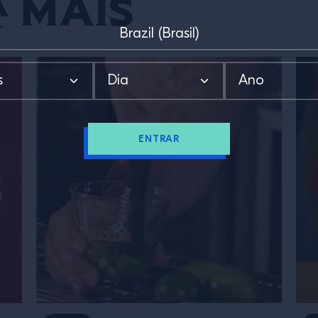
 mais
ENTRAR