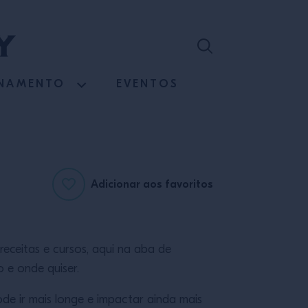
INAMENTO
EVENTOS
Adicionar aos favoritos
receitas e cursos, aqui na aba de
 e onde quiser.
e ir mais longe e impactar ainda mais