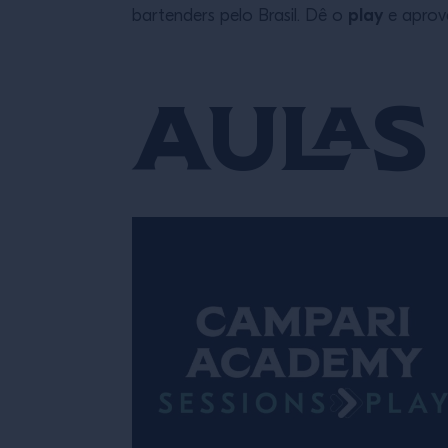
play
bartenders pelo Brasil. Dê o
e aprov
Aulas