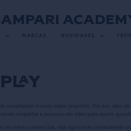
S
MARCAS
NOVIDADES
TRE
Play
e coquetelaria é nosso maior propósito. Por isso, além de 
lasses completas e exclusivas em vídeo para assistir quando
m em eventos presenciais, mas agora este conhecimento pod