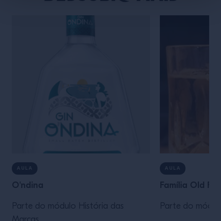
AULA
AULA
O'ndina
Família Old Fa
Parte do módulo História das
Parte do módul
Marcas.