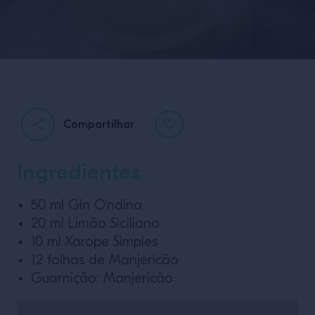
Compartilhar
Ingredientes
50 ml Gin O’ndina
20 ml Limão Siciliano
10 ml Xarope Simples
12 folhas de Manjericão
Guarnição: Manjericão