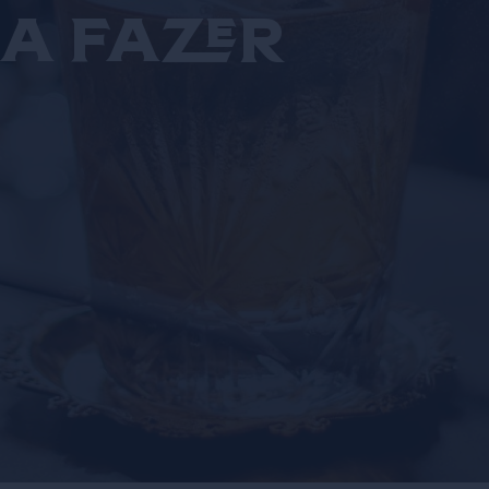
a fazer