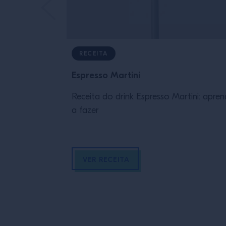
RECEITA
Espresso Martini
Receita do drink Espresso Martini: apre
a fazer
VER RECEITA