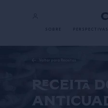
ACESSE O CONTEÚDO
Login
SOBRE
PERSPECTIVA
Cadastre-se
Voltar para Receitas
Receita 
Anticua