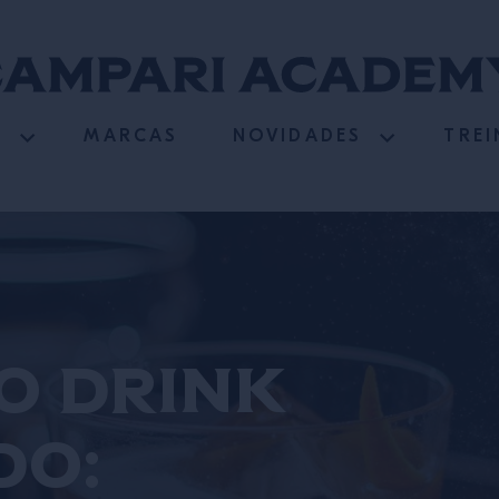
S
MARCAS
NOVIDADES
TRE
do drink
do: