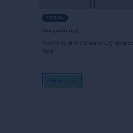
RECEITA
Margarita (up)
Receita do drink Margarita (up): aprend
fazer
VER RECEITA