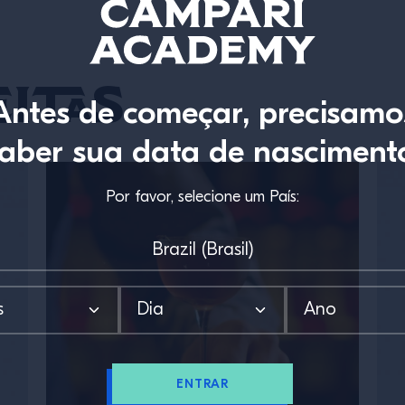
itas
Antes de começar, precisamo
aber sua data de nasciment
Por favor, selecione um País:
ENTRAR