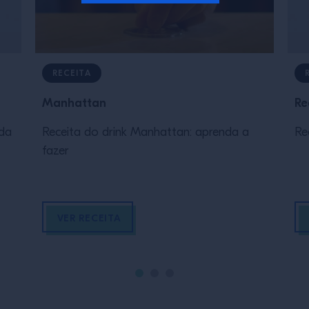
RECEITA
Manhattan
Re
nda
Receita do drink Manhattan: aprenda a
Re
fazer
VER RECEITA