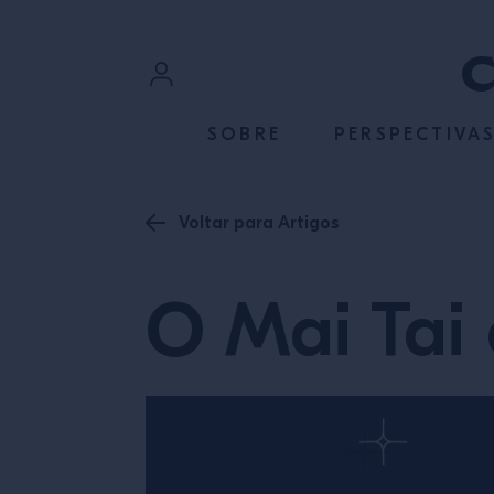
ACESSE O CONTEÚDO
Login
SOBRE
PERSPECTIVA
Cadastre-se
Voltar para Artigos
O Mai Tai 