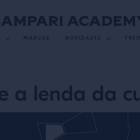
S
MARCAS
NOVIDADES
TRE
e a lenda da cu