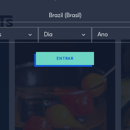
ts
ENTRAR