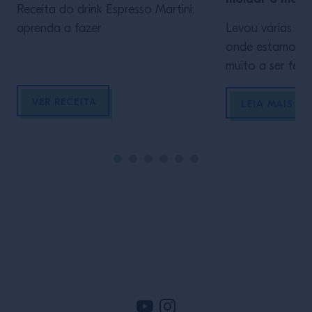
Receita do drink Espresso Martini:
aprenda a fazer
Levou várias dé
onde estamos a
muito a ser feito
VER RECEITA
LEIA MAIS
Rodapé