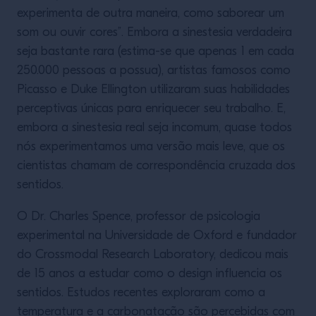
experimenta de outra maneira, como saborear um
som ou ouvir cores”. Embora a sinestesia verdadeira
seja bastante rara (estima-se que apenas 1 em cada
250.000 pessoas a possua), artistas famosos como
Picasso e Duke Ellington utilizaram suas habilidades
perceptivas únicas para enriquecer seu trabalho. E,
embora a sinestesia real seja incomum, quase todos
nós experimentamos uma versão mais leve, que os
cientistas chamam de correspondência cruzada dos
sentidos.
O Dr. Charles Spence, professor de psicologia
experimental na Universidade de Oxford e fundador
do Crossmodal Research Laboratory, dedicou mais
de 15 anos a estudar como o design influencia os
sentidos. Estudos recentes exploraram como a
temperatura e a carbonatação são percebidas com