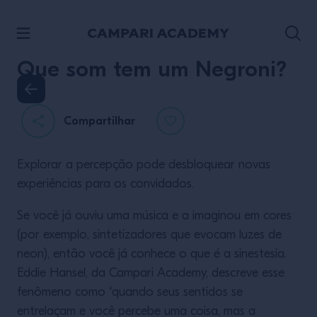
ACESSE O CONTEÚDO
Que som tem um Negroni?
Compartilhar
Explorar a percepção pode desbloquear novas
experiências para os convidados.
Se você já ouviu uma música e a imaginou em cores
(por exemplo, sintetizadores que evocam luzes de
neon), então você já conhece o que é a sinestesia.
Eddie Hansel, da Campari Academy, descreve esse
fenômeno como “quando seus sentidos se
entrelaçam e você percebe uma coisa, mas a