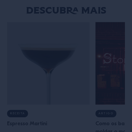
Descubra mais
RECEITA
ARTIGO
Espresso Martini
Como os bares
moldar o mov