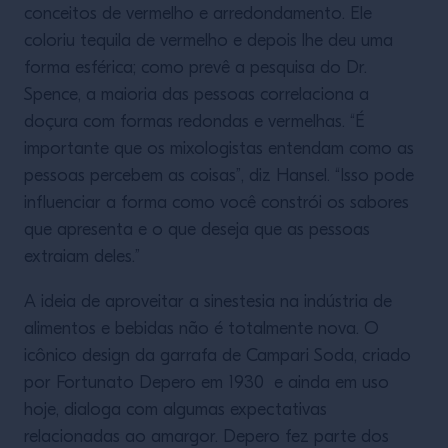
conceitos de vermelho e arredondamento. Ele
coloriu tequila de vermelho e depois lhe deu uma
forma esférica; como prevê a pesquisa do Dr.
Spence, a maioria das pessoas correlaciona a
doçura com formas redondas e vermelhas. “É
importante que os mixologistas entendam como as
pessoas percebem as coisas”, diz Hansel. “Isso pode
influenciar a forma como você constrói os sabores
que apresenta e o que deseja que as pessoas
extraiam deles.”
A ideia de aproveitar a sinestesia na indústria de
alimentos e bebidas não é totalmente nova. O
icônico design da garrafa de Campari Soda, criado
por Fortunato Depero em 1930 e ainda em uso
hoje, dialoga com algumas expectativas
relacionadas ao amargor. Depero fez parte dos