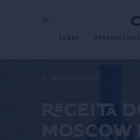
ACESSE O CONTEÚDO
Login
SOBRE
PERSPECTIVA
Cadastre-se
Voltar para Receitas
Receita 
Moscow M