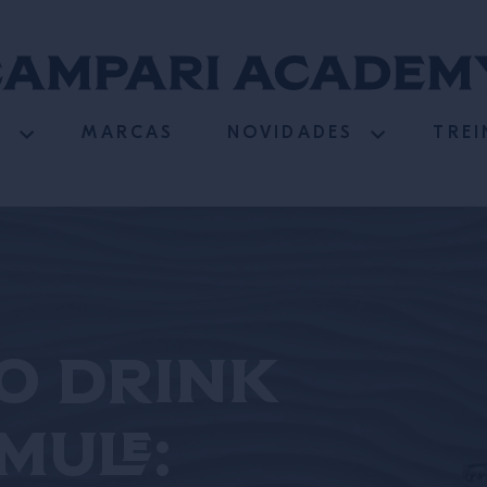
S
MARCAS
NOVIDADES
TRE
do drink
ule: