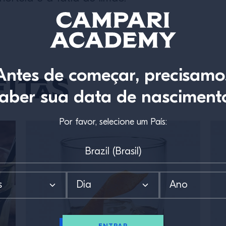
Antes de começar, precisamo
itas
aber sua data de nasciment
Por favor, selecione um País: