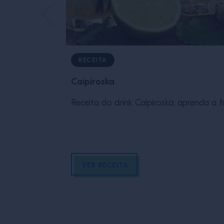
RECEITA
Caipiroska
Receita do drink Caipiroska: aprenda a f
VER RECEITA