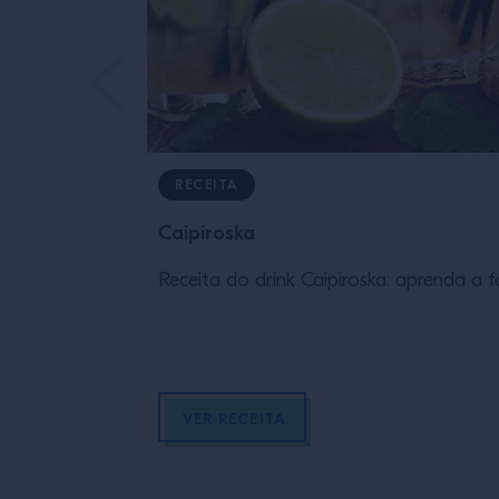
RECEITA
Caipiroska
Receita do drink Caipiroska: aprenda a f
VER RECEITA