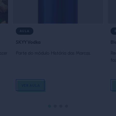
AULA
SKYY Vodka
Bl
azer
Parte do módulo História das Marcas.
Re
fa
VER AULA