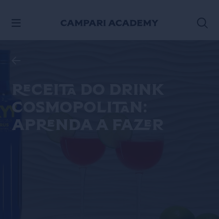
ACESSE O CONTEÚDO
Receita do drink
Cosmopolitan:
aprenda a fazer