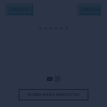
VER AULA
VER AULA
Rodapé
RECEBA NOSSA NEWSLETTER