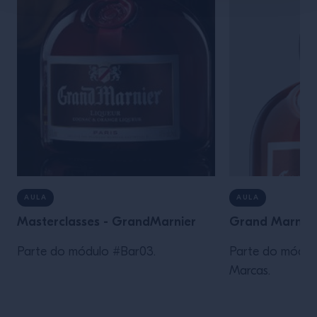
AULA
AULA
Masterclasses - GrandMarnier
Grand Marnier
Parte do módulo #Bar03.
Parte do módulo
Marcas.