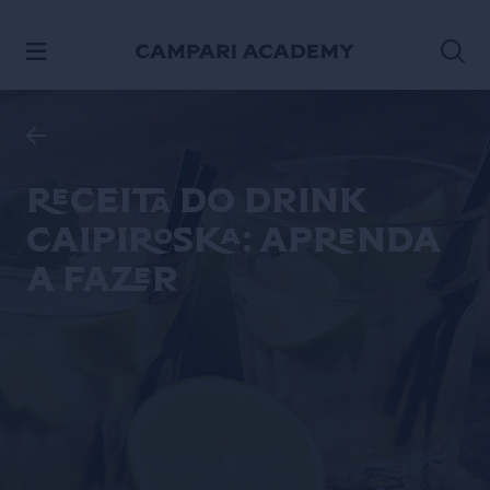
ACESSE O CONTEÚDO
Receita do drink
Caipiroska: aprenda
a fazer