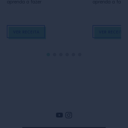
aprenda a fazer
aprenda a fazer
VER RECEITA
VER RECEITA
Rodapé