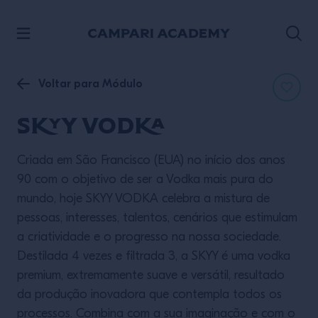
ACESSE O CONTEÚDO
Voltar para Módulo
SKYY Vodka
Criada em São Francisco (EUA) no início dos anos
90 com o objetivo de ser a Vodka mais pura do
mundo, hoje SKYY VODKA celebra a mistura de
pessoas, interesses, talentos, cenários que estimulam
a criatividade e o progresso na nossa sociedade.
Destilada 4 vezes e filtrada 3, a SKYY é uma vodka
premium, extremamente suave e versátil, resultado
da produção inovadora que contempla todos os
processos. Combina com a sua imaginação e com o