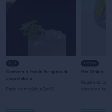
AULA
RECEITA
Conheça a Escola Europeia de
Gin Tônica
coquetelaria
Receita do drink
Parte do módulo #Bar03.
aprenda a fazer