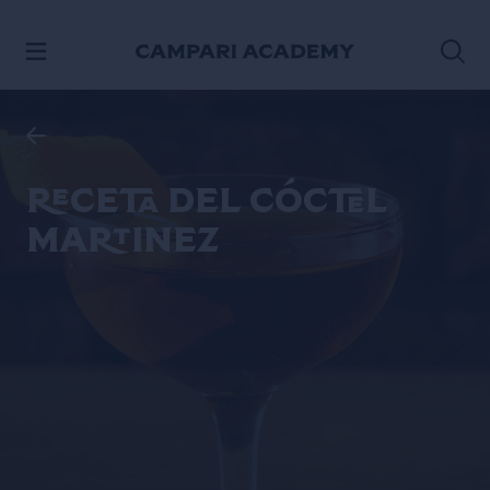
SALTAR AL CONTENIDO
Receta del cóctel
Martinez