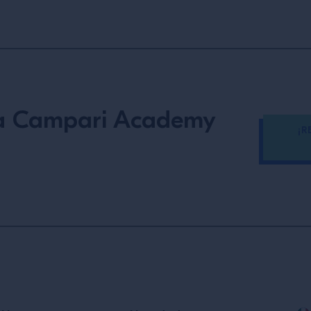
 a Campari Academy
¡R