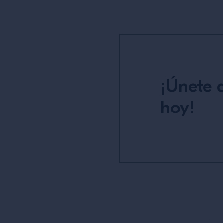
¡Únete
hoy!