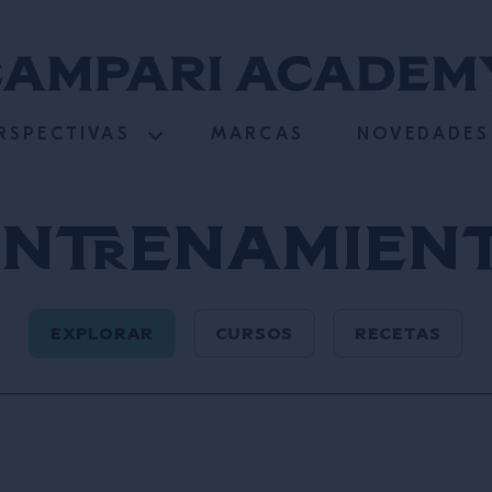
RSPECTIVAS
MARCAS
NOVEDADES
Entrenamient
EXPLORAR
CURSOS
RECETAS