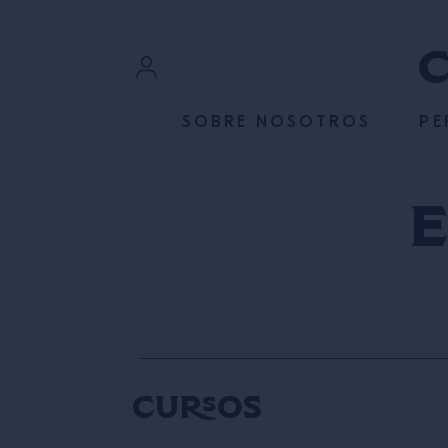
SALTAR AL CONTENIDO
Iniciar sesión
SOBRE NOSOTROS
PE
Registrarse
Cursos