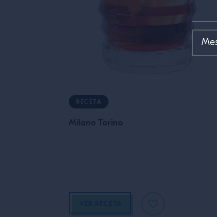
RECETA
Milano Torino
VER RECETA