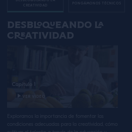
DESBLOQUEANDO LA
PONGÁMONOS TÉCNICOS
CREATIVIDAD
Desbloqueando la
creatividad
Capítulo 1
VER VIDEO
Exploramos la importancia de fomentar las
condiciones adecuadas para la creatividad, cómo