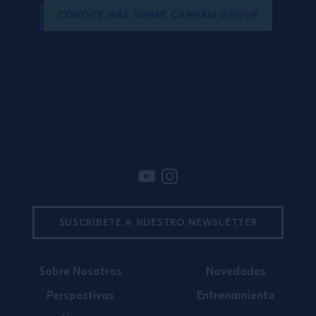
CONOCE MÁS SOBRE CAMPARI GROUP
Pie de pagina
SUSCRÍBETE A NUESTRO NEWSLETTER
Sobre Nosotros
Novedades
Perspectivas
Entrenamiento