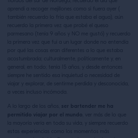
fiordos del sur de Noruega; recuerdo el día que
aprendí a recoger mejillones como si fuera ayer (
también recuerdo lo fría que estaba el agua), aún
recuerdo la primera vez que probé el queso
parmesano (tenía 9 años y NO me gustó) y recuerdo
la primera vez que fui a un lugar donde no entendía
por qué las cosas eran diferentes a lo que estaba
acostumbrada; culturalmente, políticamente y, en
general, en todo; tenía 15 años, y desde entonces
siempre he sentido esa inquietud o necesidad de
viajar y explorar, de sentirme perdida y desconocida,
a veces incluso incómoda.
ser bartender me ha
A lo largo de los años,
permitido viajar por el mundo
, ver más de lo que
la mayoría vería en toda su vida, y siempre recuerdo
estas experiencias como los momentos más