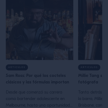
ARTICULOS
ARTICULOS
Sam Ross: Por qué los cocteles
Millie Tang sob
clásicos y las fórmulas importan
fotógrafa
Desde que comenzó su carrera
Tanto detrás d
como bartender adolescente en
la barra, Millie 
Melbourne, hasta una oportunidad
Brisbane, canali