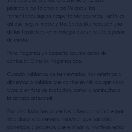
Y he aquí que cuando la Generación Z está
pisándole los talones a los Millenials, los
fermentados siguen despertando pasiones. Tanto es
así que, según Imbibe y The Spirits Business, son una
de las tendencias en mixología que se resiste a pasar
de moda.
Pero, hagamos un pequeño apunte antes de
continuar. O mejor, hagamos dos.
Cuando hablamos de fermentados, nos referimos a
alimentos o bebidas que contienen microorganismos
vivos o en fase de brotación, como la kombucha o
la cerveza artesanal.
Por otro lado, hay alimentos o bebidas, como el pan
tradicional o la cerveza industrial, que han sido
sometidos a procesos que eliminan o inactivan estos