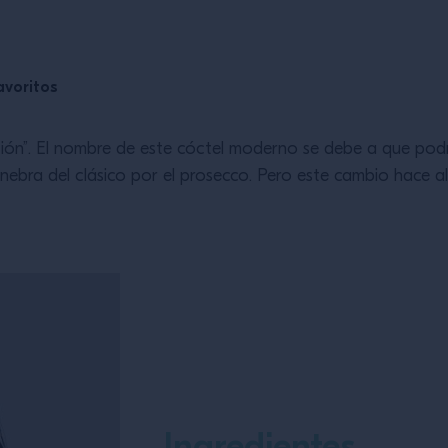
avoritos
cación”. El nombre de este cóctel moderno se debe a que pod
inebra del clásico por el prosecco. Pero este cambio hace al
Ingredientes