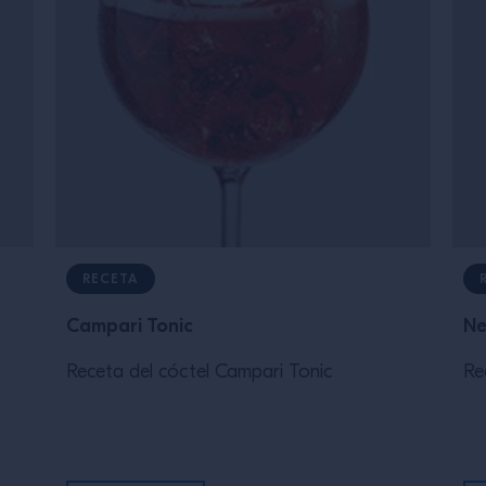
RECETA
Campari Tonic
Ne
Receta del cóctel Campari Tonic
Re