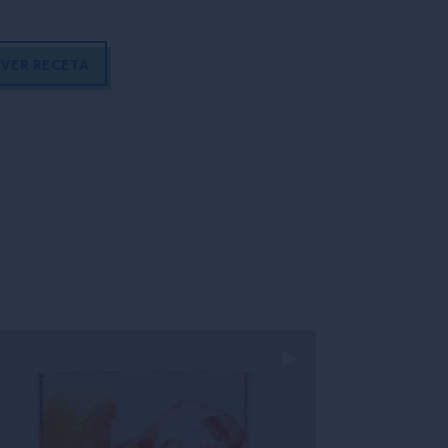
VER RECETA
VER RECET