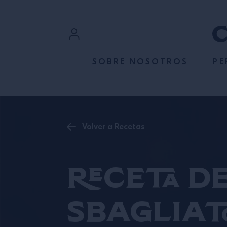
SALTAR AL CONTENIDO
Iniciar sesión
SOBRE NOSOTROS
PE
Registrarse
Volver a Recetas
Receta d
Sbagliat