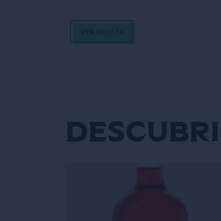
VER RECETA
Descubri