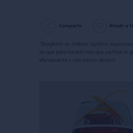
Compartir
Añadir a f
“Sbagliato” en italiano significa “equivo
ya que para hacerlo hay que sustituir la g
efervescente y con menos alcohol.