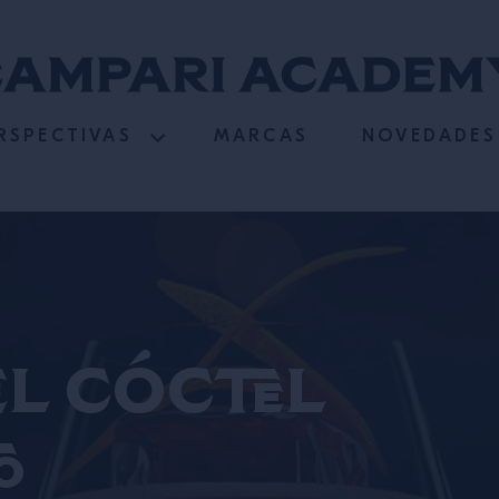
RSPECTIVAS
MARCAS
NOVEDADES
el cóctel
o