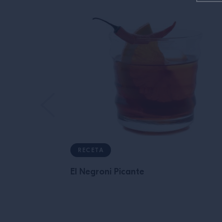
RECETA
El Negroni Picante