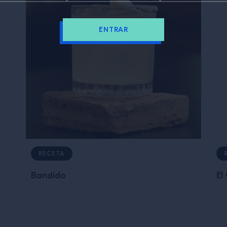
ENTRAR
RECETA
Bandido
El