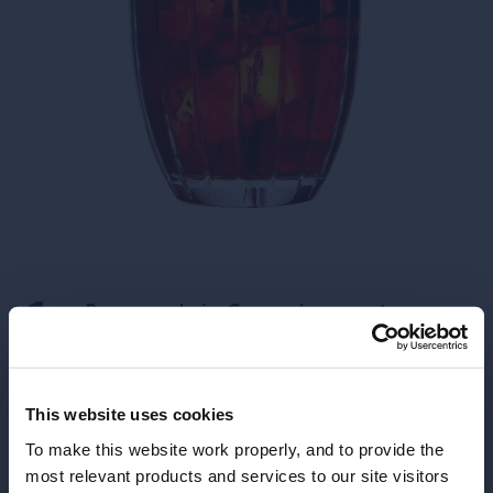
Remueve el gin, Campari y vermut con
abundante hielo.
Cuela a través de un filtro de café con
una cucharada de granos de café recién
This website uses cookies
molidos en un vaso corto que contenga
To make this website work properly, and to provide the
un cubo grande de hielo.
most relevant products and services to our site visitors