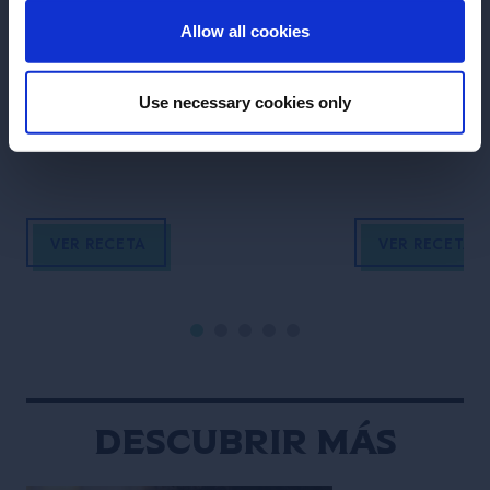
RECETA
RECETA
Allow all cookies
Moscow Mule
Rosita
Receta del cóctel Moscow Mule
Use necessary cookies only
VER RECETA
VER RECETA
Descubrir más