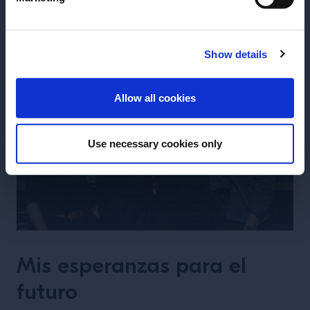
guiar a la próxima generación, una especie de
escuela de bartending elevada en el futuro.
Show details
ENTRAR
Allow all cookies
Use necessary cookies only
Mis esperanzas para el
futuro