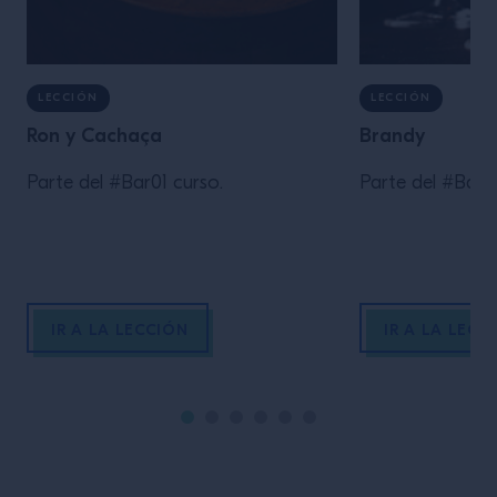
LECCIÓN
LECCIÓN
Ron y Cachaça
Brandy
Parte del #Bar01 curso.
Parte del #Bar01
IR A LA LECCIÓN
IR A LA LECC