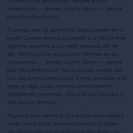
No importa en qué posición termines en una
competencia — primero, cuarto, último — siempre
pide retroalimentación.
El consejo más útil que me han dado proviene de mi
madre. Cuando empecé a competir a un alto nivel en
deportes ecuestres a una edad temprana, ella me
dijo: “No importa en qué posición termines en una
competencia — primero, cuarto, último — siempre
pide retroalimentación.” Fue un consejo humilde que,
a su vez, me ha condicionado a creer que nadie es el
mejor en algo, todos estamos constantemente
aprendiendo y creciendo. ¡Eso es lo que hace que la
vida sea tan divertida!
Alguien a quien admiro en la industria es mi colega y
amiga Danny Pope. Nunca he conocido a alguien
tan apasionado por la experiencia del cliente y las