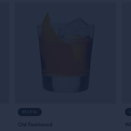
RECETA
Old Fashioned
Wi