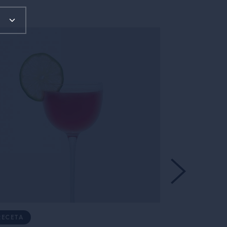
RECETA
RECETA