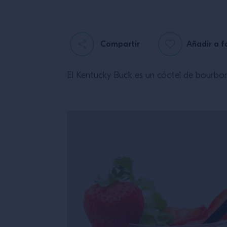
Compartir
Añadir a f
El Kentucky Buck es un cóctel de bourbon