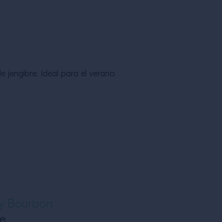
jengibre. Ideal para el verano.
ey Bourbon
re