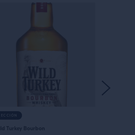
LECCIÓN
RECETA
ld Turkey Bourbon
Boulevardie