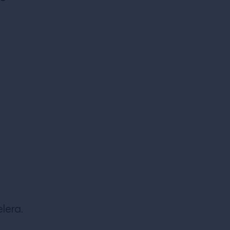
lera.