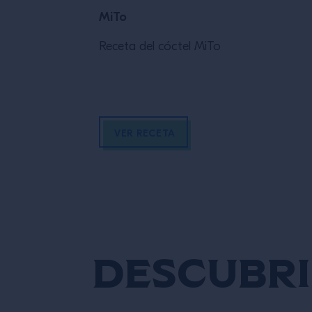
MiTo
Receta del cóctel MiTo
VER RECETA
Descubri