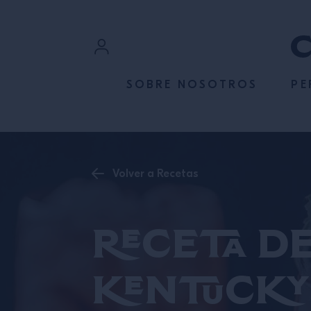
SALTAR AL CONTENIDO
Iniciar sesión
SOBRE NOSOTROS
PE
Registrarse
Volver a Recetas
Receta d
Kentucky