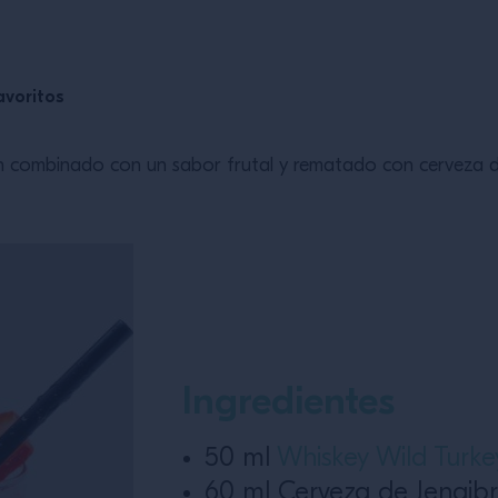
avoritos
 combinado con un sabor frutal y rematado con cerveza de 
Ingredientes
50 ml
Whiskey Wild Turk
60 ml Cerveza de Jengib