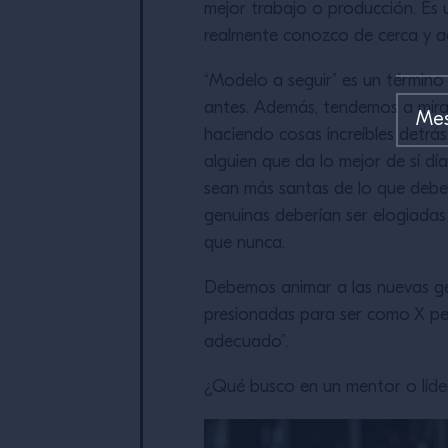
mejor trabajo o producción. Es u
realmente conozco de cerca y a
“Modelo a seguir” es un términ
antes. Además, tendemos a mirar
haciendo cosas increíbles detrás
alguien que da lo mejor de sí dí
sean más santas de lo que deberí
genuinas deberían ser elogiadas 
que nunca.
Debemos animar a las nuevas gen
presionadas para ser como X pers
adecuado”.
¿Qué busco en un mentor o líde