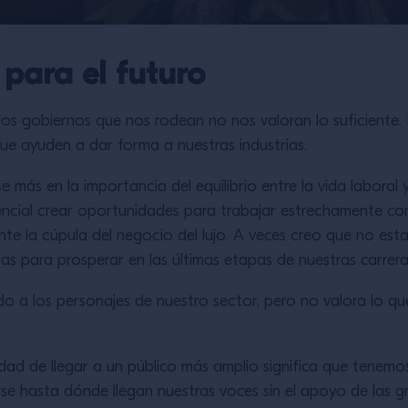
para el futuro
s gobiernos que nos rodean no nos valoran lo suficiente. 
que ayuden a dar forma a nuestras industrias.
más en la importancia del equilibrio entre la vida laboral y
ncial crear oportunidades para trabajar estrechamente con 
e la cúpula del negocio del lujo. A veces creo que no est
ias para prosperar en las últimas etapas de nuestras carrera
o a los personajes de nuestro sector, pero no valora lo qu
cidad de llegar a un público más amplio significa que tene
rse hasta dónde llegan nuestras voces sin el apoyo de las 