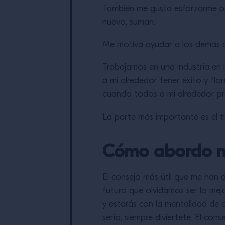
También me gusta esforzarme po
nuevo, suman.
Me motiva ayudar a los demás a
Trabajamos en una industria en 
a mi alrededor tener éxito y flo
cuando todos a mi alrededor pr
La parte más importante es el t
Cómo abordo m
El consejo más útil que me han 
futuro que olvidamos ser lo mej
y estarás con la mentalidad de
serio, siempre diviértete. El co