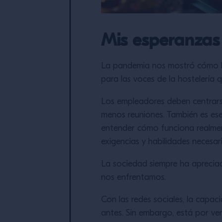
Mis esperanzas 
La pandemia nos mostró cómo lo
para las voces de la hostelería 
Los empleadores deben centrarse 
menos reuniones. También es ese
entender cómo funciona realment
exigencias y habilidades necesar
La sociedad siempre ha apreciad
nos enfrentamos.
Con las redes sociales, la capa
antes. Sin embargo, está por ve