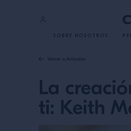
SALTAR AL CONTENIDO
Iniciar sesión
SOBRE NOSOTROS
PE
Registrarse
Volver a Artículos
La creació
ti: Keith M