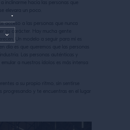
 a inclinarme hacia las personas que
se elevara un poco.
ás acceso a las personas que nunca
cer su carácter. Hay mucha gente
merecen. Un modelo a seguir para mí es
y en día es que queremos que las personas
industria. Las personas auténticas y
 emular a nuestros ídolos es más intensa
ntes a su propio ritmo, sin sentirse
ás progresando y te encuentras en el lugar