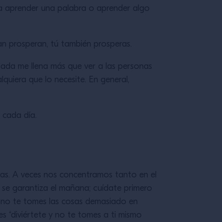
a aprender una palabra o aprender algo
n prosperan, tú también prosperas.
nada me llena más que ver a las personas
quiera que lo necesite. En general,
 cada día.
gas. A veces nos concentramos tanto en el
 se garantiza el mañana; cuídate primero
, no te tomes las cosas demasiado en
es “diviértete y no te tomes a ti mismo