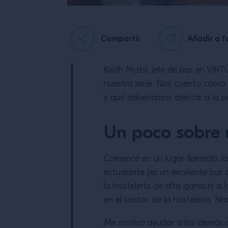
Compartir
Añadir a f
Keith Motsi, jefe de bar en VIR
nuestra serie. Nos cuenta cómo l
y qué deberíamos alentar a la p
Un poco sobre 
Comencé en un lugar llamado Jak
estudiante (es un excelente bar 
la hostelería de alta gama ni a 
en el sector de la hostelería. N
Me motiva ayudar a los demás a