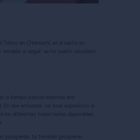
el Tokyo en Otemachi, es el sexto en
o ‘modelo a seguir’ se ha vuelto obsoleto
o a tiempo parcial mientras era
a). En ese entonces, no tuve exposición a
 las diferentes trayectorias disponibles
.
n prosperan, tú también prosperas.