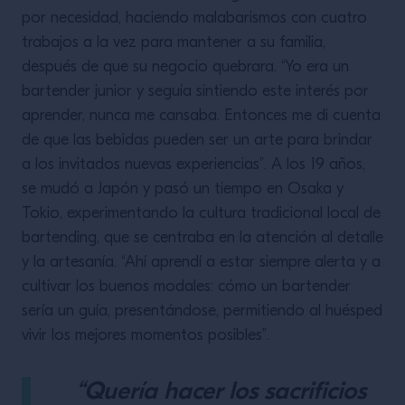
por necesidad, haciendo malabarismos con cuatro
trabajos a la vez para mantener a su familia,
después de que su negocio quebrara. “Yo era un
bartender junior y seguía sintiendo este interés por
aprender, nunca me cansaba. Entonces me di cuenta
de que las bebidas pueden ser un arte para brindar
a los invitados nuevas experiencias”. A los 19 años,
se mudó a Japón y pasó un tiempo en Osaka y
Tokio, experimentando la cultura tradicional local de
bartending, que se centraba en la atención al detalle
y la artesanía. “Ahí aprendí a estar siempre alerta y a
cultivar los buenos modales: cómo un bartender
sería un guía, presentándose, permitiendo al huésped
vivir los mejores momentos posibles”.
“Quería hacer los sacrificios