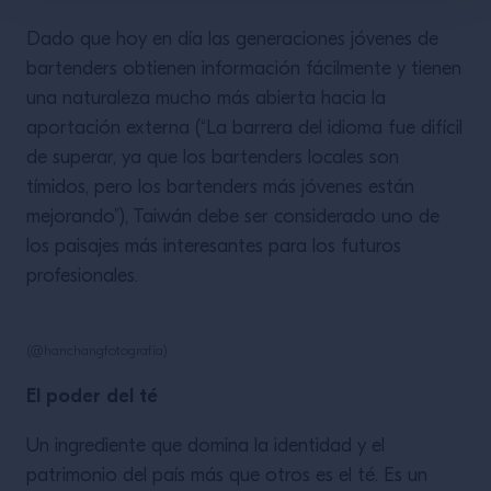
Dado que hoy en día las generaciones jóvenes de
bartenders obtienen información fácilmente y tienen
una naturaleza mucho más abierta hacia la
aportación externa (“La barrera del idioma fue difícil
de superar, ya que los bartenders locales son
tímidos, pero los bartenders más jóvenes están
mejorando”), Taiwán debe ser considerado uno de
los paisajes más interesantes para los futuros
profesionales.
(@hanchangfotografía)
El poder del té
Un ingrediente que domina la identidad y el
patrimonio del país más que otros es el té. Es un