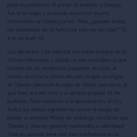
para experimentar. El primer té enviado a Europa
fue el té negro y se puede encontrar mucha
información en todas partes”. Pero, ¿pueden todas
las variedades de té funcionar bien en cócteles? “Sí,
sí es un buen té”.
Los alimentos y las bebidas son parte integral de la
cultura taiwanesa, y quizás no sea coincidencia que
muchas de las tendencias populares en todo el
mundo durante la última década tengan su origen
en Taiwán: piense en la sopa de fideos con carne, el
gua bao, el pollo frito y el siempre popular té de
burbujas. Pero volvamos a la glocalización: el té y
todos los demás ingredientes corren el riesgo de
perder su esencia. Wang, sin embargo, confía en que
Taiwán (y Asia en general) mantendrá su identidad:
“Asia en general tiene una fuerte influencia en la