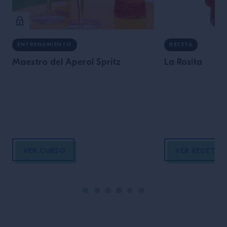
ENTRENAMIENTO
RECETA
Maestro del Aperol Spritz
La Rosita
VER CURSO
VER RECETA