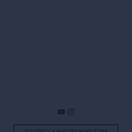
Pie de pagina
SUSCRÍBETE A NUESTRO NEWSLETTER