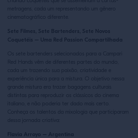
criando coquetéis que se assemelham a curtas-
metragens, cada um representando um gênero
cinematográfico diferente.
Sete Filmes, Sete Bartenders, Sete Novos
Coquetéis – Uma Red Passion Compartilhada
Os sete bartenders selecionados para a Campari
Red Hands vêm de diferentes partes do mundo,
cada um trazendo sua paixão, criatividade e
experiência única para a mistura. O objetivo nessa
grande mistura era trazer bagagens culturais
distintas para reproduzir os clássicos do cinema
italiano, e não poderia ter dado mais certo.
Conheça os talentos da mixologia que participaram
dessa jornada criativa:
Flavia Arroyo – Argentina