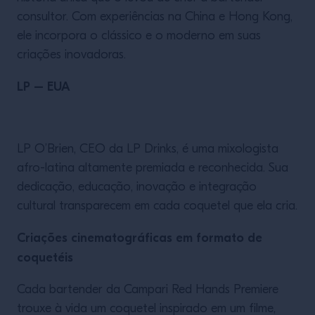
consultor. Com experiências na China e Hong Kong,
ele incorpora o clássico e o moderno em suas
criações inovadoras.
LP – EUA
LP O’Brien, CEO da LP Drinks, é uma mixologista
afro-latina altamente premiada e reconhecida. Sua
dedicação, educação, inovação e integração
cultural transparecem em cada coquetel que ela cria.
Criações cinematográficas em formato de
coquetéis
Cada bartender da Campari Red Hands Premiere
trouxe à vida um coquetel inspirado em um filme,