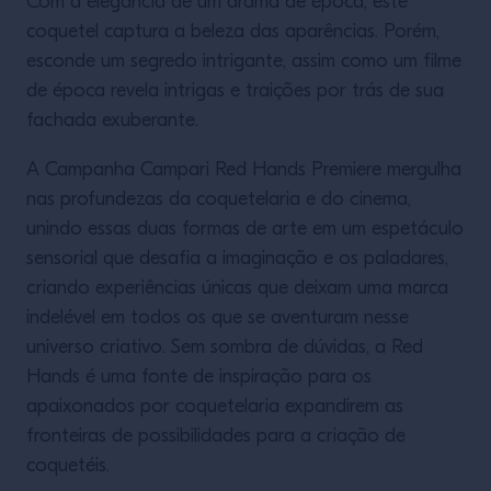
Com a elegância de um drama de época, este
coquetel captura a beleza das aparências. Porém,
esconde um segredo intrigante, assim como um filme
de época revela intrigas e traições por trás de sua
fachada exuberante.
A Campanha Campari Red Hands Premiere mergulha
nas profundezas da coquetelaria e do cinema,
unindo essas duas formas de arte em um espetáculo
sensorial que desafia a imaginação e os paladares,
criando experiências únicas que deixam uma marca
indelével em todos os que se aventuram nesse
universo criativo. Sem sombra de dúvidas, a Red
Hands é uma fonte de inspiração para os
apaixonados por coquetelaria expandirem as
fronteiras de possibilidades para a criação de
coquetéis.