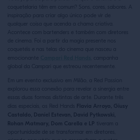
coquetelaria têm em comum? Sons, cores, sabores. A
inspiração para criar algo único pode vir de
qualquer coisa que acenda a chama criativa.
Acontece com bartenders e também com diretores
de cinema. Foi a partir da magia presente nos
coquetéis e nas telas do cinema que nasceu a
Campari Red Hands
emocionante
, campanha
global da Campari que estreou recentemente.
Em um evento exclusivo em Milão, a Red Passion
explorou essa conexão para revelar a sinergia entre
essas duas formas distintas de arte. Durante três
Flavia Arroyo, Giusy
dias especiais, os Red Hands
Castaldo, Daniel Estevan, David Pytkowski,
Rohan Matmary, Dom Carella e LP
tiveram a
oportunidade de se transformar em diretores,