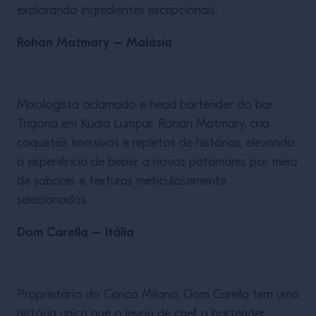
explorando ingredientes excepcionais.
Rohan Matmary – Malásia
Mixologista aclamado e head bartender do bar
Trigona em Kuala Lumpur, Rohan Matmary, cria
coquetéis imersivos e repletos de histórias, elevando
a experiência de beber a novos patamares por meio
de sabores e texturas meticulosamente
selecionados.
Dom Carella – Itália
Proprietário do Carico Milano, Dom Carella tem uma
história única que o levou de chef a bartender