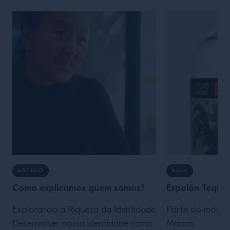
ARTIGO
AULA
Como explicamos quem somos?
Espolòn Tequil
Explorando a Riqueza da Identidade
Parte do módulo
Desenvolver nossa identidade como
Marcas.