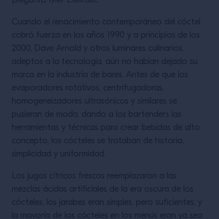
pregunta Tyler Zielinski.
Cuando el renacimiento contemporáneo del cóctel
cobró fuerza en los años 1990 y a principios de los
2000, Dave Arnold y otros luminares culinarios,
adeptos a la tecnología, aún no habían dejado su
marca en la industria de bares. Antes de que los
evaporadores rotativos, centrifugadoras,
homogeneizadores ultrasónicos y similares se
pusieran de moda, dando a los bartenders las
herramientas y técnicas para crear bebidas de alto
concepto, los cócteles se trataban de historia,
simplicidad y uniformidad.
Los jugos cítricos frescos reemplazaron a las
mezclas ácidas artificiales de la era oscura de los
cócteles; los jarabes eran simples, pero suficientes; y
la mayoría de los cócteles en los menús eran ya sea