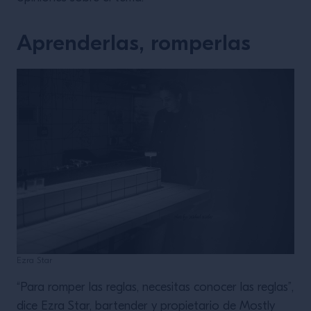
Aprenderlas, romperlas
Ezra Star
“Para romper las reglas, necesitas conocer las reglas”,
dice Ezra Star, bartender y propietario de Mostly