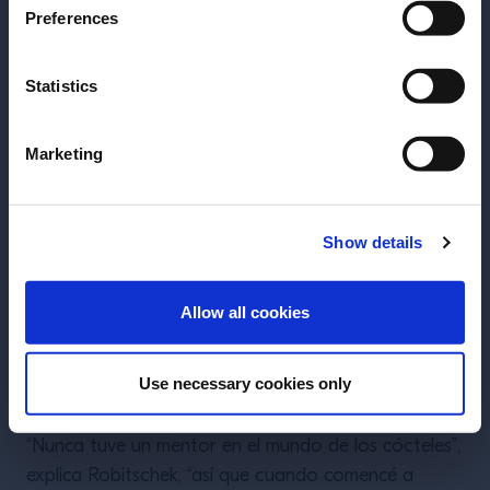
Preferences
Statistics
Marketing
Show details
ENTRAR
Allow all cookies
Use necessary cookies only
“Nunca tuve un mentor en el mundo de los cócteles”,
explica Robitschek, “así que cuando comencé a