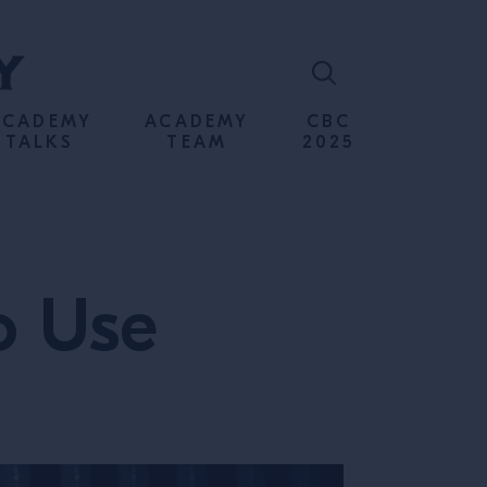
ACADEMY
ACADEMY
CBC
TALKS
TEAM
2025
o Use