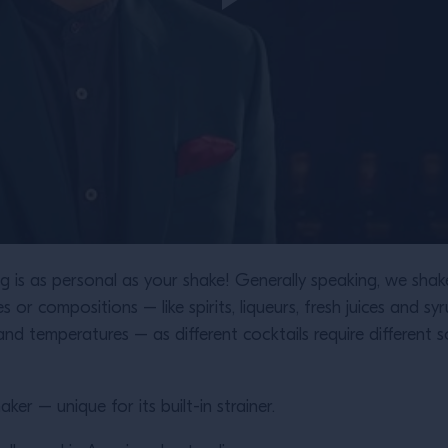
 is as personal as your shake! Generally speaking, we shake
es or compositions – like spirits, liqueurs, fresh juices and s
nd temperatures – as different cocktails require different 
ker – unique for its built-in strainer.