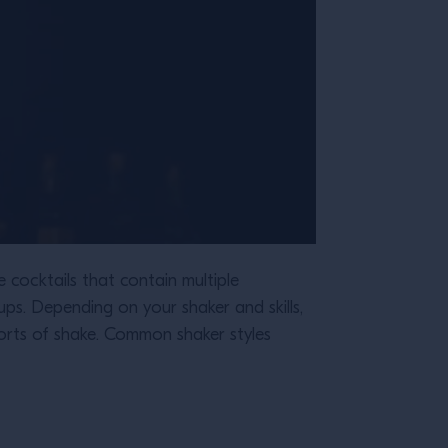
 cocktails that contain multiple
yrups. Depending on your shaker and skills,
sorts of shake. Common shaker styles