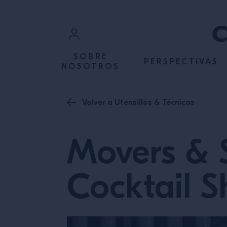
VER CONTENIDO
Iniciar Sesión
SOBRE
PERSPECTIVAS
NOSOTROS
Registrarme
Volver a Utensillos & Técnicas
Movers & 
Cocktail S