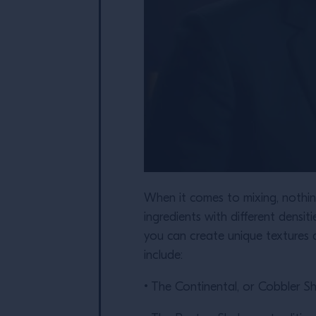
When it comes to mixing, nothing
ingredients with different densiti
you can create unique textures a
include:
• The Continental, or Cobbler Sha