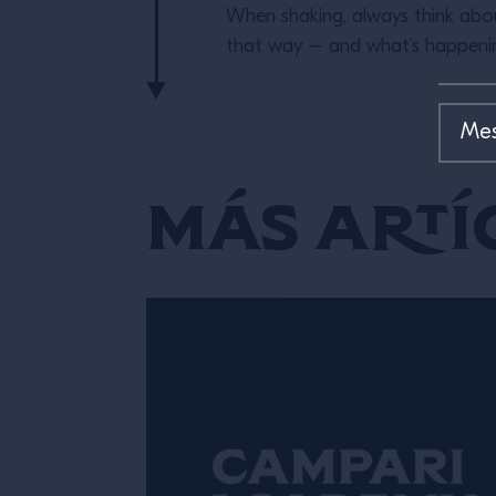
When shaking, always think abou
that way – and what’s happening 
Más Artí