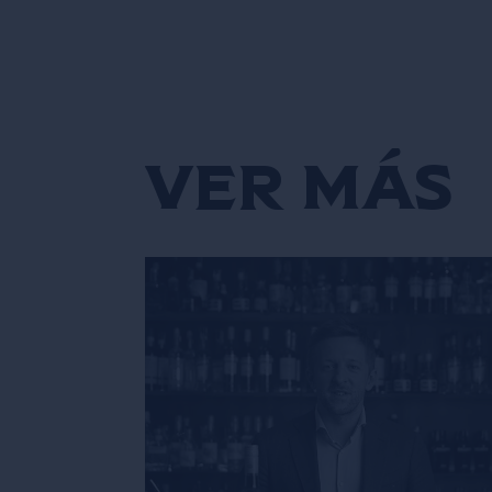
pasión por las tradiciones y […]
Ver Más