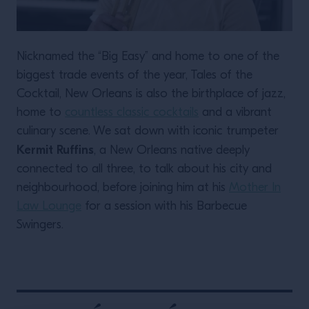
Nicknamed the “Big Easy” and home to one of the
biggest trade events of the year, Tales of the
Cocktail, New Orleans is also the birthplace of jazz,
home to
countless classic cocktails
and a vibrant
culinary scene. We sat down with iconic trumpeter
Kermit Ruffins
, a New Orleans native deeply
connected to all three, to talk about his city and
neighbourhood, before joining him at his
Mother In
Law Lounge
for a session with his Barbecue
Swingers.