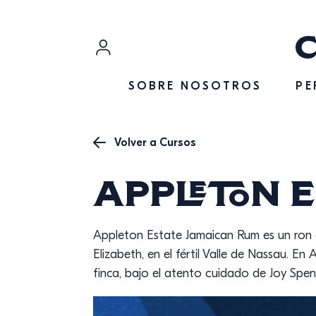
SALTAR AL CONTENIDO
Iniciar sesión
SOBRE NOSOTROS
PE
Registrarse
Volver a Cursos
Appleton E
Appleton Estate Jamaican Rum es un ron a
Elizabeth, en el fértil Valle de Nassau. E
finca, bajo el atento cuidado de Joy Spen