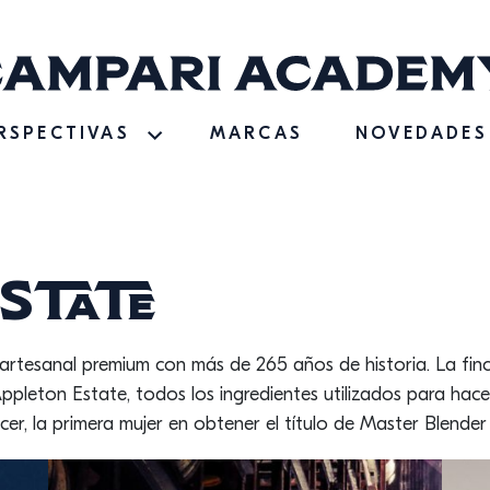
RSPECTIVAS
MARCAS
NOVEDADES
state
rtesanal premium con más de 265 años de historia. La fin
n Appleton Estate, todos los ingredientes utilizados para hac
cer, la primera mujer en obtener el título de Master Blender