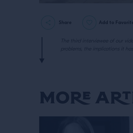
Share
Add to Favorit
The third interviewee of our vide
problems, the implications it ha
More Art