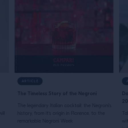
ARTICLE
The Timeless Story of the Negroni
Da
20
The legendary Italian cocktail: the Negroni's
ill
history, from it's origin in Florence, to the
Ta
remarkable Negroni Week
wi