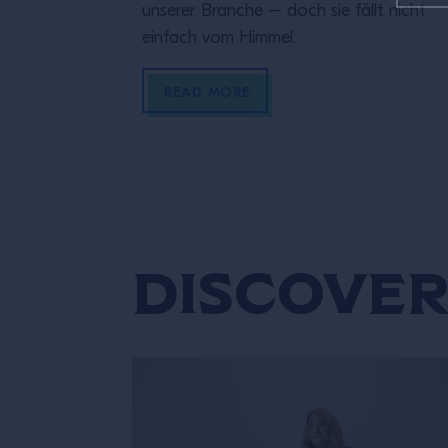
unserer Branche – doch sie fällt nicht
einfach vom Himmel.
READ MORE
Discover