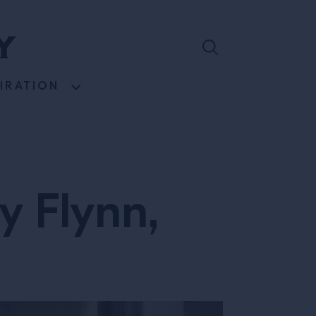
PIRATION
y Flynn,