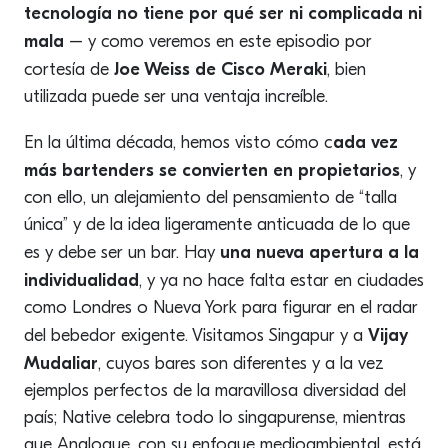
tecnología no tiene por qué ser ni complicada ni
mala
– y como veremos en este episodio por
Joe Weiss de Cisco Meraki
cortesía de
, bien
utilizada puede ser una ventaja increíble.
ada vez
En la última década, hemos visto cómo c
más bartenders se convierten en propietarios
, y
con ello, un alejamiento del pensamiento de “talla
única” y de la idea ligeramente anticuada de lo que
una nueva apertura a la
es y debe ser un bar. Hay
individualidad
, y ya no hace falta estar en ciudades
como Londres o Nueva York para figurar en el radar
Vijay
del bebedor exigente. Visitamos Singapur y a
Mudaliar
, cuyos bares son diferentes y a la vez
ejemplos perfectos de la maravillosa diversidad del
país; Native celebra todo lo singapurense, mientras
que Analogue, con su enfoque medioambiental, está