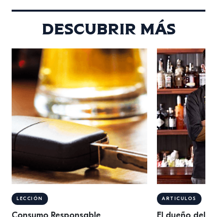
de […]
Descubrir más
LECCIÓN
ARTICULOS
Consumo Responsable
El dueño del ba