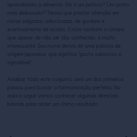
aprendizado o alimento. Ele é um petisco? Um prato
mais elaborado? Temos que prestar atenção em
notas salgadas, adocicadas, de gordura e
eventualmente de acidez. Existe também o Umami,
que apesar de não ser tão conhecido, é muito
interessante. Seu nome deriva de uma palavra de
origem japonesa, que significa “gosto saboroso e
agradável”.
Analisar todo este conjunto será um dos primeiros
passos para buscar a harmonização perfeita. Na
aula a seguir vamos conhecer algumas diretrizes
básicas para obter um ótimo resultado.