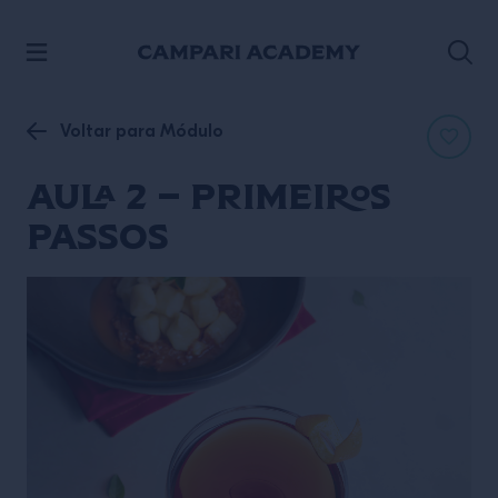
ACESSE O CONTEÚDO
Voltar para Módulo
Aula 2 – Primeiros
passos