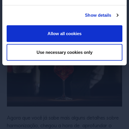
equilibrar os ingredientes e destacar as
características do destilado base.
Show details
ENTRAR
Allow all cookies
Use necessary cookies only
Agora que você já sabe mais alguns detalhes sobre
harmonização, chegou a hora de aprofundar o