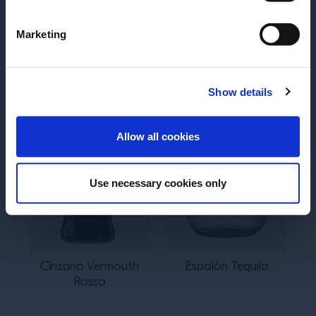
Anterior
Próximo
Marketing
Show details
ENTRAR
Allow all cookies
Use necessary cookies only
Cinzano Vermouth
Espolòn Tequila
Rosso