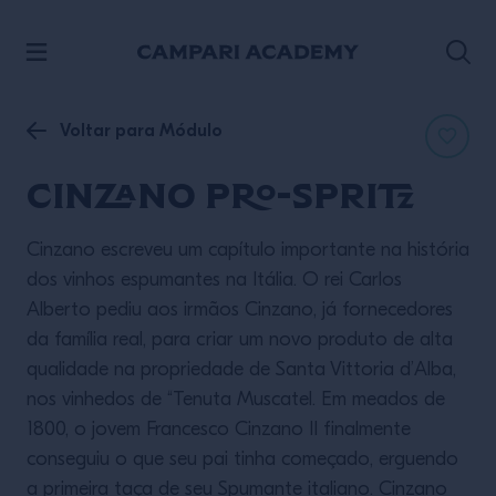
ACESSE O CONTEÚDO
Voltar para Módulo
Cinzano Pro-Spritz
Cinzano escreveu um capítulo importante na história
dos vinhos espumantes na Itália. O rei Carlos
Alberto pediu aos irmãos Cinzano, já fornecedores
da família real, para criar um novo produto de alta
qualidade na propriedade de Santa Vittoria d’Alba,
nos vinhedos de “Tenuta Muscatel. Em meados de
1800, o jovem Francesco Cinzano II finalmente
conseguiu o que seu pai tinha começado, erguendo
a primeira taça de seu Spumante italiano. Cinzano