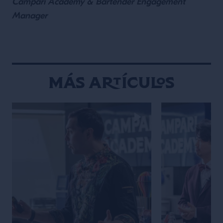
Campari Academy & Bartender Engagement
Manager
Más artículos