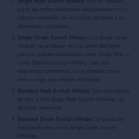
Single Malt Scotch Whisky.
Son los whiskies
puros de malta elaborados exclusivamente con
cebada malteada, en una única destilería y en
alambiques continuos.
Single Grain Scotch Whisky.
Los Single Grain
también se producen en una única destilería,
pero no pueden clasificarse como Single Malt o
como Blended Scotch Whisky. Han sido
elaborados añadiendo otros cereales como
maíz o trigo a la cebada malteada.
Blended Malt Scotch Whisky.
Son una mezcla
de dos o más Single Malt Scotch Whiskies, de
distintas destilerías.
Blended Grain Scotch Whisky.
Se producen
mezclando dos o más Single Grain Scotch
Whiskies.