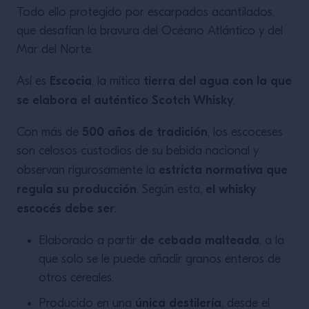
Todo ello protegido por escarpados acantilados,
LEER MÁS
que desafían la bravura del Océano Atlántico y del
Mar del Norte.
Escocia
tierra del agua con la que
Así es
, la mítica
se elabora el auténtico Scotch Whisky
.
500 años de tradición
Con más de
, los escoceses
son celosos custodios de su bebida nacional y
estricta normativa que
observan rigurosamente la
regula su producción
el whisky
. Según esta,
escocés debe ser
:
de cebada malteada
Elaborado a partir
, a la
que solo se le puede añadir granos enteros de
otros cereales.
única destilería
Producido en una
, desde el