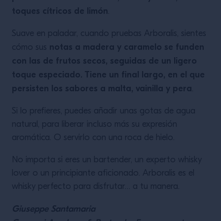
toques cítricos de limón
.
Suave en paladar, cuando pruebas Arboralis, sientes
notas a madera y caramelo se funden
cómo sus
con las de frutos secos, seguidas de un ligero
toque especiado. Tiene un final largo, en el que
persisten los sabores a malta, vainilla y pera
.
Si lo prefieres, puedes añadir unas gotas de agua
natural, para liberar incluso más su expresión
aromática. O servirlo con una roca de hielo.
No importa si eres un bartender, un experto whisky
lover o un principiante aficionado. Arboralis es el
whisky perfecto para disfrutar… a tu manera.
Giuseppe Santamaria