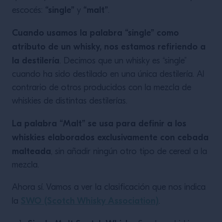
“single”
“malt”
escocés:
y
.
Cuando usamos la palabra “single” como
atributo de un whisky, nos estamos refiriendo a
la destilería
. Decimos que un whisky es “single”
cuando ha sido destilado en una única destilería. Al
contrario de otros producidos con la mezcla de
whiskies de distintas destilerías.
La palabra “Malt” se usa para definir a los
whiskies elaborados exclusivamente con cebada
malteada
, sin añadir ningún otro tipo de cereal a la
mezcla.
Ahora sí. Vamos a ver la clasificación que nos indica
SWO (Scotch Whisky Association)
la
.