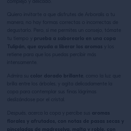
complejo y delicado.
Quiero invitarte a que disfrutes de Arboralis a tu
manera, no hay formas correctas o incorrectas de
degustarlo. Pero, si me permites un consejo, tómate
prueba a saborearlo en una copa
tu tiempo y
Tulipán, que ayuda a liberar los aromas
y los
retiene para que los puedas percibir más
intensamente.
color dorado brillante
Admira su
, como la luz que
brilla entre los árboles, y agita delicadamente la
copa para contemplar sus finas lágrimas
deslizándose por el cristal.
aromas
Después, acerca la copa y percibe sus
florales y afrutados, con notas de pasas secas y
pinceladas de madreselva, malta y roble, con