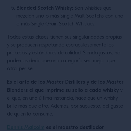
Blended Scotch Whisky:
Son whiskies que
mezclan uno o más Single Malt Scotchs con uno
o más Single Grain Scotch Whiskies.
Todas estas clases tienen sus singularidades propias
y se producen respetando escrupulosamente los
procesos y estándares de calidad. Siendo justos, no
podemos decir que una categoría sea mejor que
otra, per se.
Es el arte de los Master Distillers y de los Master
Blenders el que imprime su sello a cada whisky
y
el que, en una última instancia, hace que un whisky
brille más que otro. Además, por supuesto, del gusto
de quién lo consume.
Dennis Malcolm
es el maestro destilador