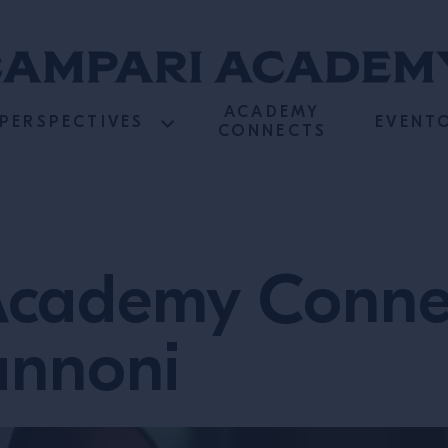
ACADEMY
PERSPECTIVES
EVENT
CONNECTS
cademy Conne
annoni