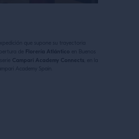
expedición que supone su trayectoria
Florería Atlántico
apertura de
en Buenos
Campari Academy Connects
 serie
, en la
Campari Academy Spain.