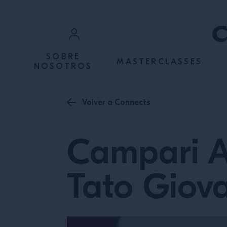
IR AL CONTENIDO
Iniciar sesión
SOBRE
MASTERCLASSES
NOSOTROS
Regístrate
Volver a Connects
Campari A
Tato Giov