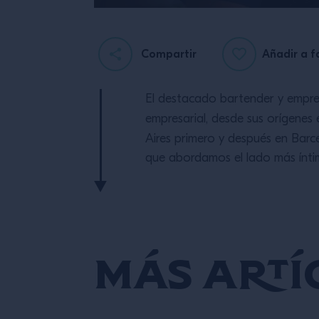
Compartir
Añadir a f
El destacado bartender y emp
empresarial, desde sus orígenes
Aires primero y después en Barc
que abordamos el lado más íntim
Más artí