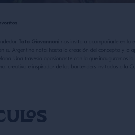
avoritos
Tato Giovannoni
rendedor
nos invita a acompañarle en la 
 en su Argentina natal hasta la creación del concepto y la 
elona. Una travesía apasionante con la que inauguramos la
o, creativo e inspirador de los bartenders invitados a la 
culos