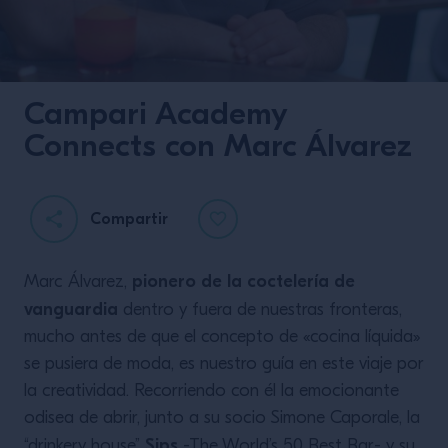
Campari Academy
Connects con Marc Álvarez
Compartir
El Boulevardier
pionero de la coctelería de
Marc Álvarez,
vanguardia
dentro y fuera de nuestras fronteras,
mucho antes de que el concepto de «cocina líquida»
se pusiera de moda, es nuestro guía en este viaje por
la creatividad. Recorriendo con él la emocionante
odisea de abrir, junto a su socio Simone Caporale, la
Sips
“drinkery house”
-The World’s 50 Best Bar- y su