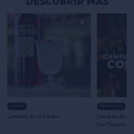
Descubrir más
RECETA
ENTREVISTA
Campari en el Caribe
Campari Acad
Lov Ferments