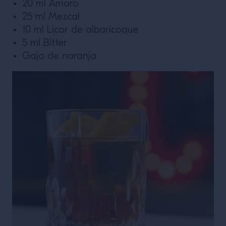
20 ml Amaro
VER LA RECETA
25 ml Mezcal
10 ml Licor de albaricoque
5 ml Bitter
Gajo de naranja