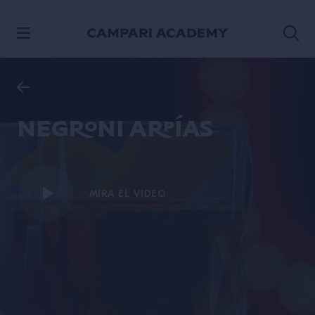
IR AL CONTENIDO
Negroni Arpías
MIRA EL VIDEO