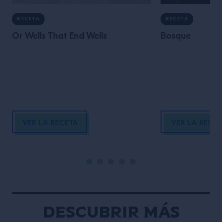
RECETA
RECETA
Or Wells That End Wells
Bosque
VER LA RECETA
VER LA RECE
Descubrir más