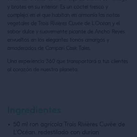
LEER MÁS
y brotes en su interior. Es un cóctel fresco y
complejo en el que habitan en armonía las notas
vegetales de Trois Rivières Cuvée de L’Océan y el
sabor dulce y suavemente picante de Ancho Reyes,
envueltos en los elegantes tonos amargos y
amaderados de Campari Cask Tales.
Una experiencia 360 que transportará a tus clientes
al corazón de nuestro planeta.
Ingredientes
50 ml ron agrícola Trois Rivières Cuvée de
L’Océan, redestilado con durian