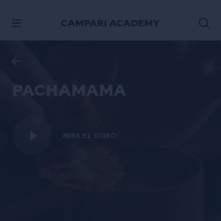
IR AL CONTENIDO
Pachamama
MIRA EL VIDEO