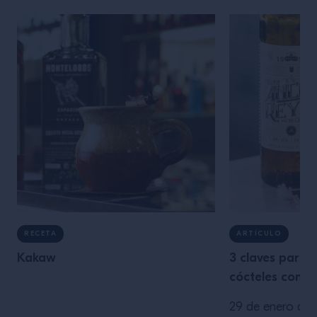
RECETA
ARTÍCULO
Kakaw
3 claves para t
cócteles con A
29 de enero de 