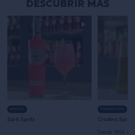
Descubrir más
RECETA
FORMACIÓN
Sarti Spritz
Crodino Spritz
Desde 1965, est