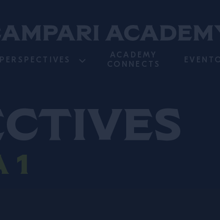
ACADEMY
PERSPECTIVES
EVENT
CONNECTS
ectives
 1