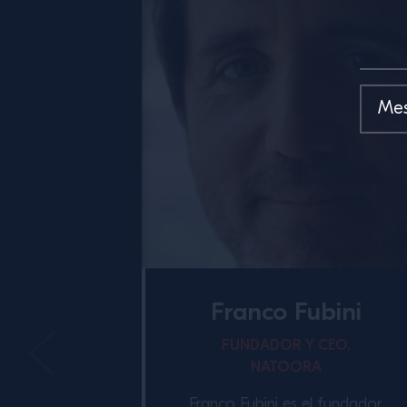
Franco Fubini
FUNDADOR Y CEO,
NATOORA
Franco Fubini es el fundador