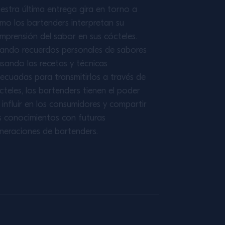
estra última entrega gira en torno a
mo los bartenders interpretan su
mprensión del sabor en sus cócteles.
ando recuerdos personales de sabores
usando las recetas y técnicas
ecuadas para transmitirlos a través de
cteles, los bartenders tienen el poder
 influir en los consumidores y compartir
s conocimientos con futuras
neraciones de bartenders.