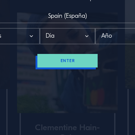
ENTER
Clementine Hain-