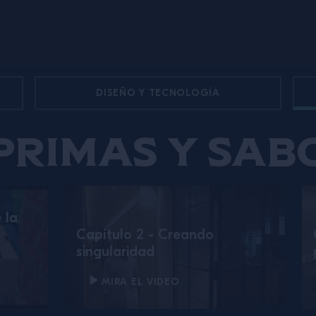
DISEÑO Y TECNOLOGÍA
primas y sab
 la
Capítulo 2 - Creando
singularidad
MIRA EL VIDEO