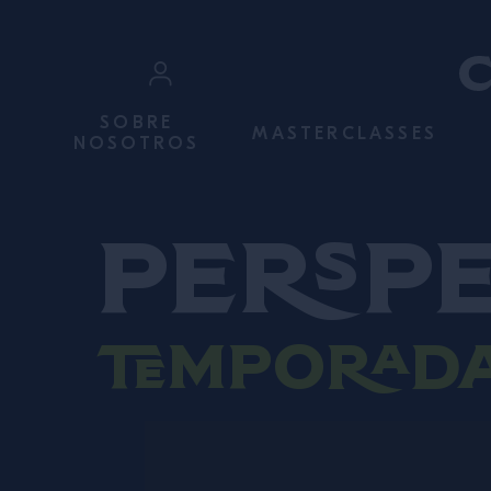
IR AL CONTENIDO
Iniciar sesión
SOBRE
MASTERCLASSES
NOSOTROS
Regístrate
Persp
Temporada