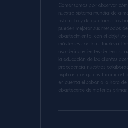
Comenzamos por observar có
nuestro sistema mundial de alim
está roto y de qué forma los b
pueden mejorar sus métodos de
abastecimiento, con el objetivo 
más leales con la naturaleza. De
uso de ingredientes de tempora
la educación de los clientes ace
procedencia, nuestros colabora
explican por qué es tan importa
en cuenta el sabor a la hora de
abastecerse de materias primas.