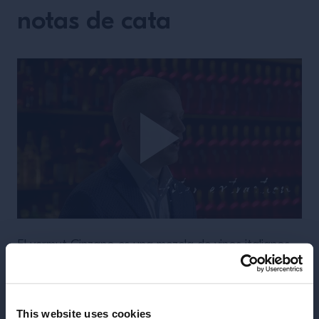
notas de cata
El vermut Cinzano es una mezcla de vinos italianos
Trebbiano
, endulzado, aromatizado y fortificado
con una infusión alcohólica compuesta de varios
ingredientes botánicos, incluida la absenta. Cada
This website uses cookies