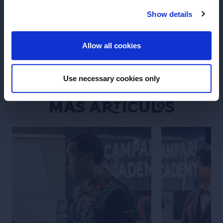
proceso de endulzamiento. Finalmente, la mezcla
resultante reposa otros 2 o 3 días antes de ser
Show details
embotellada y enviado a todos los rincones del
ENTER
mundo para el disfrute de los amantes del vermut.
Allow all cookies
Use necessary cookies only
Más artículos