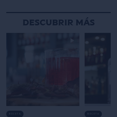
mundo de la coct
Descubrir más
RECETA
RECETA