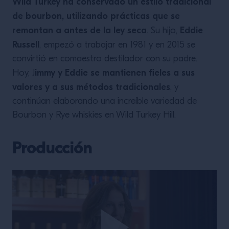
Wild Turkey ha conservado un estilo tradicional
de bourbon, utilizando prácticas que se
remontan a antes de la ley seca
Eddie
. Su hijo,
Russell
, empezó a trabajar en 1981 y en 2015 se
convirtió en comaestro destilador con su padre.
immy y Eddie se mantienen fieles a sus
Hoy, J
valores y a sus métodos tradicionales
, y
continúan elaborando una increíble variedad de
Bourbon y Rye whiskies en Wild Turkey Hill.
Producción