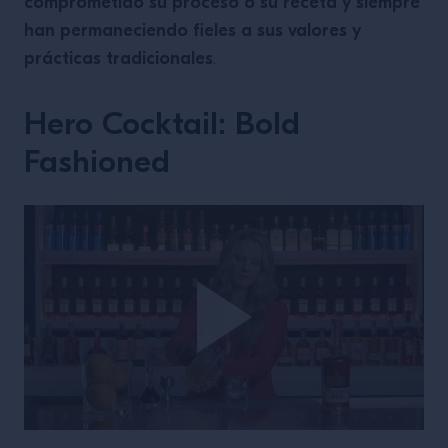
comprometido su proceso o su receta y siempre
han permaneciendo fieles a sus valores y
prácticas tradicionales
.
Hero Cocktail: Bold
Fashioned