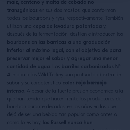
maíz, centeno y malta de cebada no
transgénicos
en sus dos mostos, que conforman
todos los bourbons y ryes, respectivamente. También
epa de levadura patentada
utilizan una c
y,
después de la fermentación, destilan e introducen los
bourbons en las barricas a una graduación
inferior al máximo legal, con el objetivo de para
preservar mejor el sabor y agregar una menor
cantidad de agua
barriles carbonizados N°
. Los
4
le dan a los Wild Turkey una profundidad extra de
color
rojo bermejo
sabor y su característico
intenso
. A pesar de la fuerte presión económica a la
que han tenido que hacer frente los productores de
bourbon durante décadas, en los años en los que
dejó de ser una bebida tan popular como antes o
los Russell nunca han
como lo es hoy,