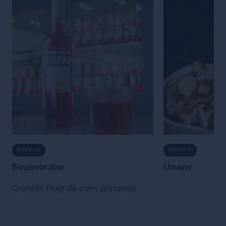
RECETA
RECETA
Boulevardiar
Umami
Garnish: Hoja de curry plateado.