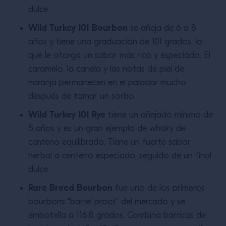
dulce.
Wild Turkey 101 Bourbon
se añeja de 6 a 8
años y tiene una graduación de 101 grados, lo
que le otorga un sabor más rico y especiado. El
caramelo, la canela y las notas de piel de
naranja permanecen en el paladar mucho
después de tomar un sorbo.
Wild Turkey 101 Rye
tiene un añejado mínimo de
5 años y es un gran ejemplo de whisky de
centeno equilibrado. Tiene un fuerte sabor
herbal a centeno especiado, seguido de un final
dulce.
Rare Breed Bourbon
fue uno de los primeros
bourbons “barrel proof” del mercado y se
embotella a 116,8 grados. Combina barricas de