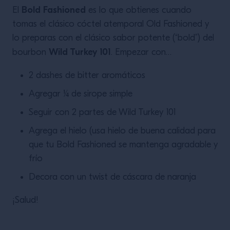
Bold Fashioned
El
es lo que obtienes cuando
tomas el clásico cóctel atemporal Old Fashioned y
lo preparas con el clásico sabor potente (“bold”) del
Wild Turkey 101
bourbon
. Empezar con…
2 dashes de bitter aromáticos
Agregar ¼ de sirope simple
Seguir con 2 partes de Wild Turkey 101
Agrega el hielo (usa hielo de buena calidad para
que tu Bold Fashioned se mantenga agradable y
frío
Decora con un twist de cáscara de naranja
¡Salud!