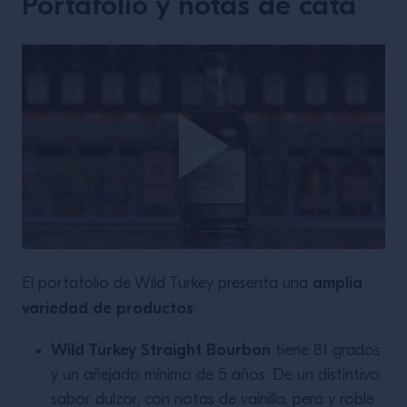
Portafolio y notas de cata
amplia
El portafolio de Wild Turkey presenta una
variedad de productos
:
Wild Turkey Straight Bourbon
tiene 81 grados
y un añejado mínimo de 5 años. De un distintivo
sabor dulzor, con notas de vainilla, pera y roble