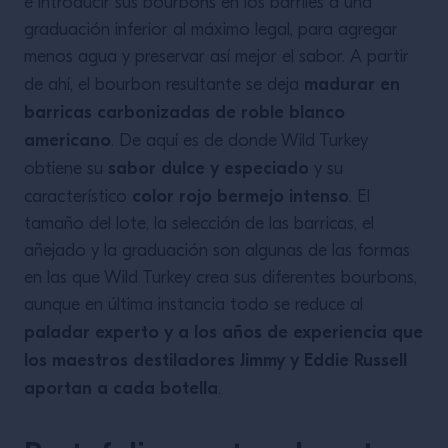
e introducir sus bourbons en los barriles a una
graduación inferior al máximo legal, para agregar
menos agua y preservar así mejor el sabor. A partir
madurar en
de ahí, el bourbon resultante se deja
barricas carbonizadas de roble blanco
americano
. De aquí es de donde Wild Turkey
sabor dulce y especiado
obtiene su
y su
color rojo bermejo intenso
característico
. El
tamaño del lote, la selección de las barricas, el
añejado y la graduación son algunas de las formas
en las que Wild Turkey crea sus diferentes bourbons,
aunque en última instancia todo se reduce al
paladar experto y a los años de experiencia que
los maestros destiladores Jimmy y Eddie Russell
aportan a cada botella
.