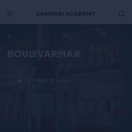
IR AL CONTENIDO
Boulevardiar
MIRA EL VIDEO