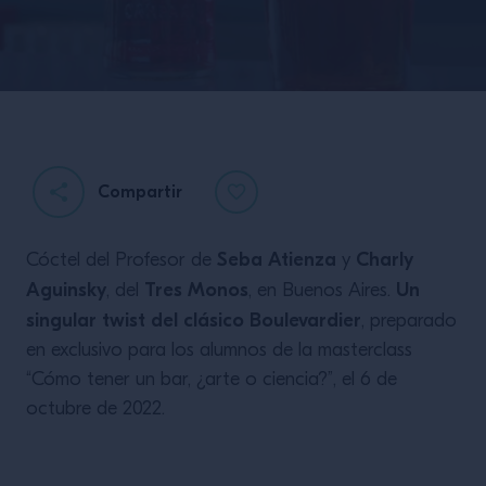
Compartir
Seba Atienza
Charly
Cóctel del Profesor de
y
Los strainers o
Aguinsky
Tres Monos
Un
, del
, en Buenos Aires.
coladores
singular twist
del clásico Boulevardier
, preparado
en exclusivo para los alumnos de la masterclass
“Cómo tener un bar, ¿arte o ciencia?”, el 6 de
octubre de 2022.