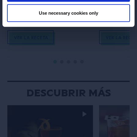
Use necessary cookies only
VER LA RECETA
VER LA RECE
Descubrir más