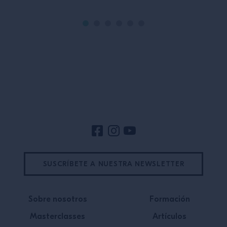
Pie de página del sitio
SUSCRÍBETE A NUESTRA NEWSLETTER
Sobre nosotros
Formación
Masterclasses
Artículos