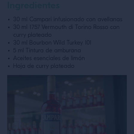
Ingredientes
LEER MÁS
30 ml Campari infusionado con avellanas
30 ml 1757 Vermouth di Torino Rosso con
curry plateado
30 ml Bourbon Wild Turkey 101
5 ml Tintura de amburana
Aceites esenciales de limón
Hoja de curry plateado