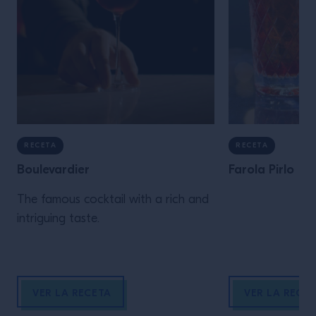
RECETA
RECETA
Boulevardier
Farola Pirlo
The famous cocktail with a rich and
intriguing taste.
VER LA RECETA
VER LA RECE