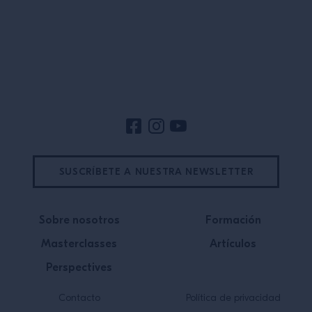
Pie de página del sitio
SUSCRÍBETE A NUESTRA NEWSLETTER
Sobre nosotros
Formación
Masterclasses
Artículos
Perspectives
Contacto
Política de privacidad