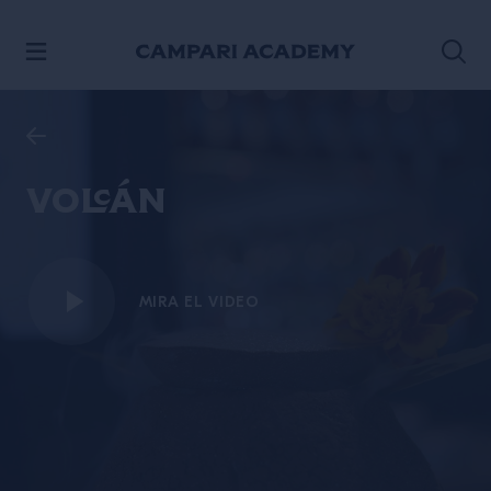
IR AL CONTENIDO
Volcán
MIRA EL VIDEO