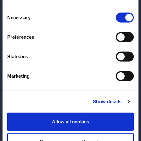
Consent
Por favor seleccione un país:
Necessary
Selection
Preferences
Statistics
Marketing
RECETA
RECETA
Americano
Umami
Show details
ENTER
Allow all cookies