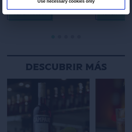
Use necessary cookies only
VER LA RECETA
VER LA RECE
Descubrir más