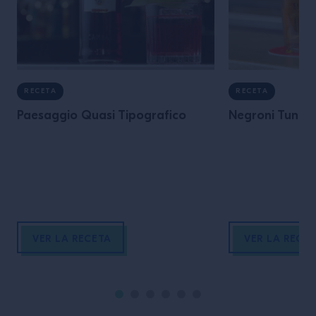
RECETA
RECETA
Paesaggio Quasi Tipografico
Negroni Tunes
VER LA RECETA
VER LA RECE