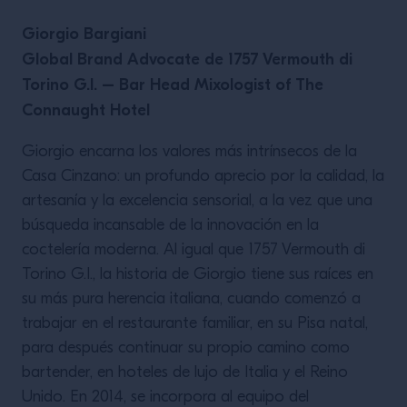
Giorgio Bargiani
Global Brand Advocate de 1757 Vermouth di
Torino G.I. – Bar Head Mixologist of The
Connaught Hotel
Giorgio encarna los valores más intrínsecos de la
Casa Cinzano: un profundo aprecio por la calidad, la
artesanía y la excelencia sensorial, a la vez que una
búsqueda incansable de la innovación en la
coctelería moderna. Al igual que 1757 Vermouth di
Torino G.I., la historia de Giorgio tiene sus raíces en
su más pura herencia italiana, cuando comenzó a
trabajar en el restaurante familiar, en su Pisa natal,
para después continuar su propio camino como
bartender, en hoteles de lujo de Italia y el Reino
Unido. En 2014, se incorpora al equipo del