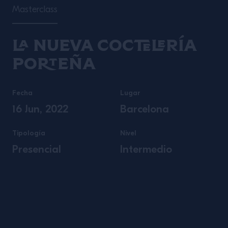
Masterclass
La nueva coctelería
porteña
Fecha
Lugar
16 Jun, 2022
Barcelona
Tipología
Nivel
Presencial
Intermedio