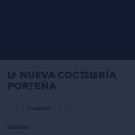
La nueva coctelería
porteña
Compartir
Objetivo: