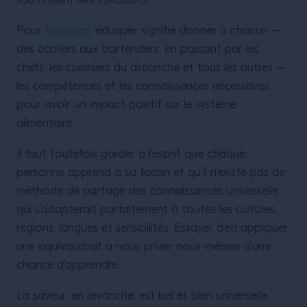
fournissent leurs produits.
Pour
Natoora
, éduquer signifie donner à chacun –
des écoliers aux bartenders, en passant par les
chefs, les cuisiniers du dimanche et tous les autres –
les compétences et les connaissances nécessaires
pour avoir un impact positif sur le système
alimentaire.
Il faut toutefois garder à l’esprit que chaque
personne apprend à sa façon et qu’il n’existe pas de
méthode de partage des connaissances universelle
qui s’adapterait parfaitement à toutes les cultures,
régions, langues et sensibilités. Essayer d’en appliquer
une équivaudrait à nous priver nous-mêmes d’une
chance d’apprendre.
La saveur, en revanche, est bel et bien universelle.