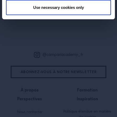
Use necessary cookies only
Bas de page
@campariacademy_fr
ABONNEZ-VOUS À NOTRE NEWSLETTER
À propos
Formation
Perspectives
Inspiration
Politique étendue en matière
Nous contacter