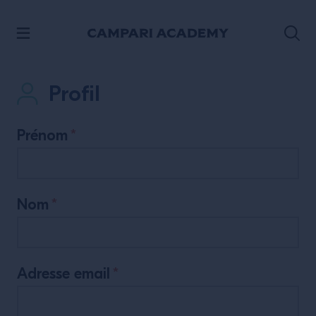
ACCÉDER AU CONTENU
Profil
Prénom
*
Nom
*
Adresse email
*