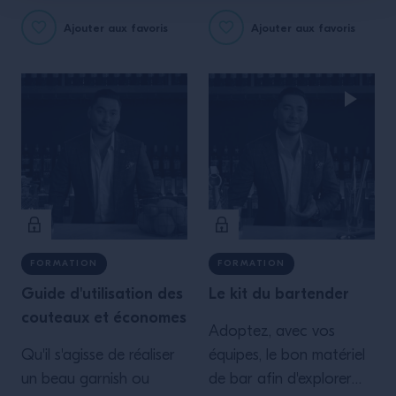
dernier? Découvrez les
Découvrez quels verres
Ajouter aux favoris
Ajouter aux favoris
avantages et
utiliser pour quel type de
inconvénients des deux
cocktail.
approches
FORMATION
FORMATION
Guide d'utilisation des
Le kit du bartender
couteaux et économes
Adoptez, avec vos
Qu'il s'agisse de réaliser
équipes, le bon matériel
un beau garnish ou
de bar afin d'explorer