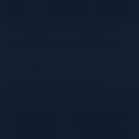
Le Cognac: un symbole de
l’art de vivre à la française
Partager
Comprendre le Cognac